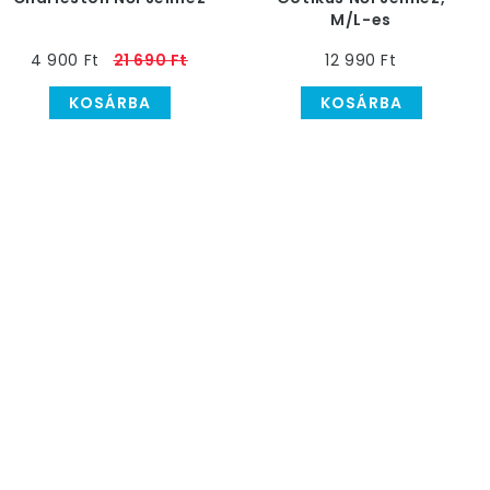
M/L-es
4 900 Ft
21 690 Ft
12 990 Ft
KOSÁRBA
KOSÁRBA