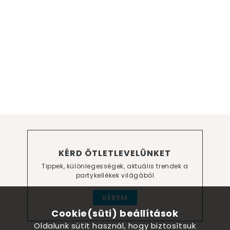
KÉRD ÖTLETLEVELÜNKET
Tippek, különlegességek, aktuális trendek a
partykellékek világából
KÉREM
Cookie(süti) beállítások
Oldalunk sütit használ, hogy biztosítsuk