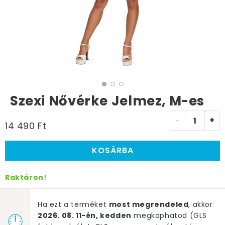
Szexi Nővérke Jelmez, M-es
-
+
14 490 Ft
KOSÁRBA
Raktáron!
Ha ezt a terméket
most megrendeled
, akkor
2026. 08. 11-én, kedden
megkaphatod (GLS