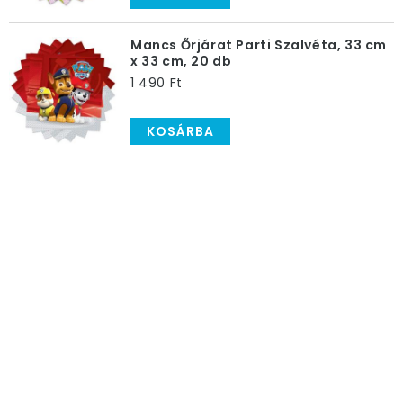
Mancs Őrjárat Parti Szalvéta, 33 cm
x 33 cm, 20 db
1 490 Ft
KOSÁRBA