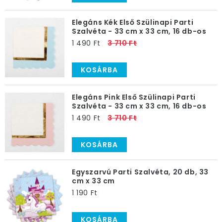
Elegáns Kék Első Szülinapi Parti
Szalvéta - 33 cm x 33 cm, 16 db-os
1 490 Ft
3 710 Ft
KOSÁRBA
Elegáns Pink Első Szülinapi Parti
Szalvéta - 33 cm x 33 cm, 16 db-os
1 490 Ft
3 710 Ft
KOSÁRBA
Egyszarvú Parti Szalvéta, 20 db, 33
cm x 33 cm
1 190 Ft
KOSÁRBA