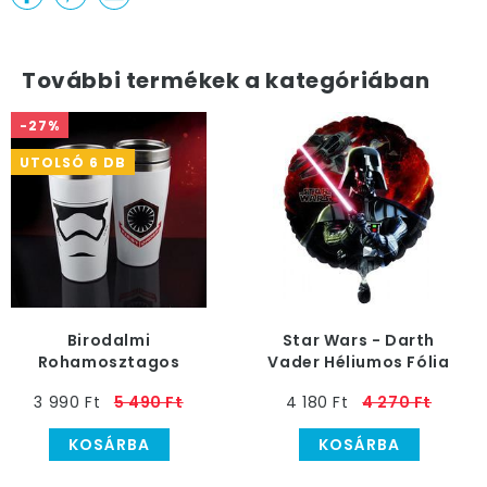
További termékek a kategóriában
-27%
UTOLSÓ 6 DB
Birodalmi
Star Wars - Darth
Rohamosztagos
Vader Héliumos Fólia
Hordozható Bögre
Lufi, 46 cm
3 990 Ft
5 490 Ft
4 180 Ft
4 270 Ft
KOSÁRBA
KOSÁRBA