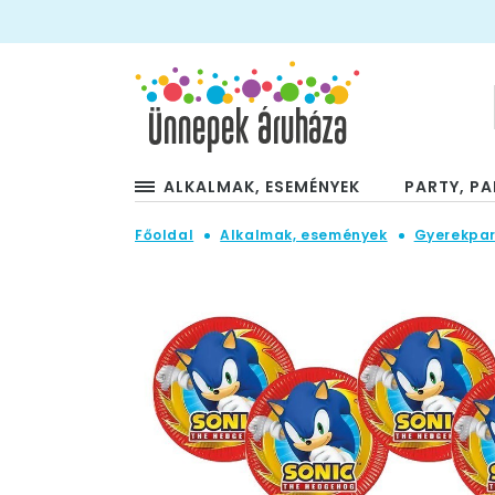
ALKALMAK, ESEMÉNYEK
PARTY, PA
Főoldal
Alkalmak, események
Gyerekpar