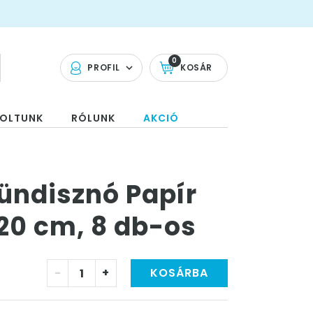
0
PROFIL
KOSÁR
OLTUNK
RÓLUNK
AKCIÓ
ündisznó Papír
 20 cm, 8 db-os
-
+
KOSÁRBA