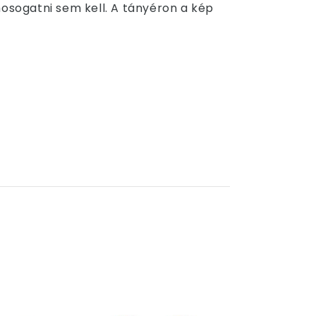
mosogatni sem kell. A tányéron a kép