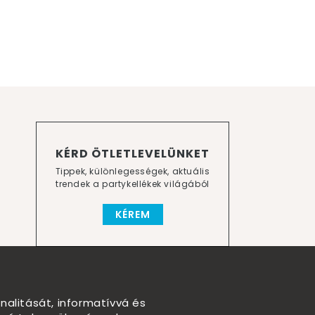
KÉRD ÖTLETLEVELÜNKET
Tippek, különlegességek, aktuális
trendek a partykellékek világából
KÉREM
nalitását, informatívvá és