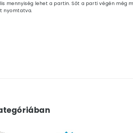
lis mennyiség lehet a partin. Sőt a parti végén még 
tt nyomtatva.
ategóriában