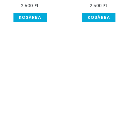
12 cm, 50 db
50 db
2 500 Ft
2 500 Ft
KOSÁRBA
KOSÁRBA