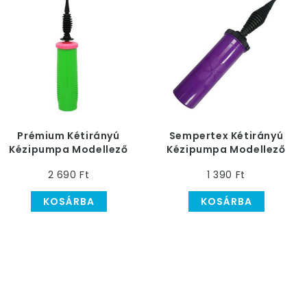
Prémium Kétirányú
Sempertex Kétirányú
Kézipumpa Modellező
Kézipumpa Modellező
Lufihoz
Lufihoz
2 690 Ft
1 390 Ft
KOSÁRBA
KOSÁRBA