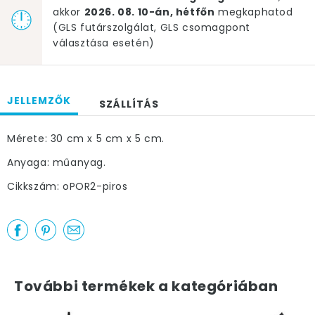
akkor
2026. 08. 10-án, hétfőn
megkaphatod
(GLS futárszolgálat, GLS csomagpont
választása esetén)
JELLEMZŐK
SZÁLLÍTÁS
Mérete: 30 cm x 5 cm x 5 cm.
Anyaga: műanyag.
Cikkszám: oPOR2-piros
További termékek a kategóriában