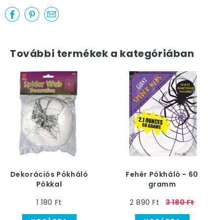
További termékek a kategóriában
Dekorációs Pókháló
Fehér Pókháló - 60
Pókkal
gramm
1 180 Ft
2 890 Ft
3 180 Ft