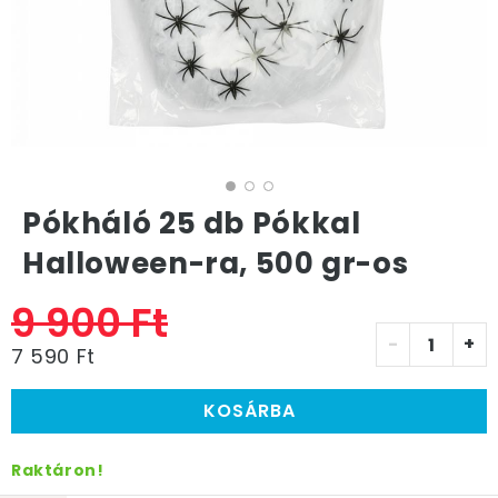
Pókháló 25 db Pókkal
Halloween-ra, 500 gr-os
9 900 Ft
-
+
7 590 Ft
KOSÁRBA
Raktáron!