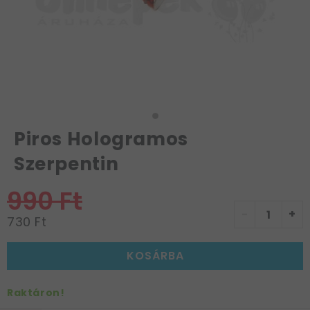
Piros Hologramos
Szerpentin
990 Ft
-
+
730 Ft
KOSÁRBA
Raktáron!