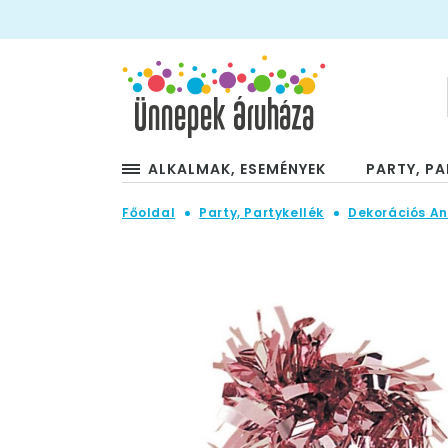
ALKALMAK, ESEMÉNYEK
PARTY, PA
Főoldal
Party, Partykellék
Dekorációs A