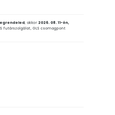
egrendeled
, akkor
2026. 08. 11-én,
 futárszolgálat, GLS csomagpont