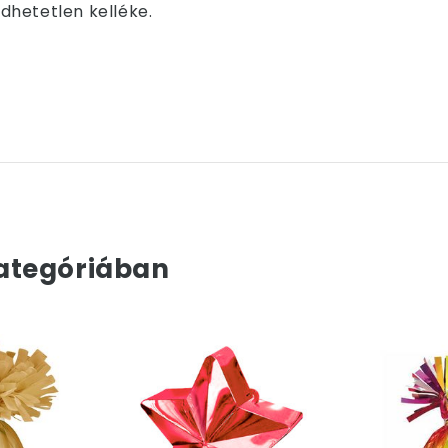
dhetetlen kelléke.
ategóriában