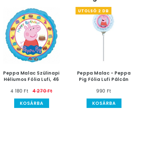
UTOLSÓ 2 DB
Peppa Malac Szülinapi
Peppa Malac - Peppa
Héliumos Fólia Lufi, 46
Pig Fólia Lufi Pálcán
cm
4 180 Ft
4 270 Ft
990 Ft
KOSÁRBA
KOSÁRBA