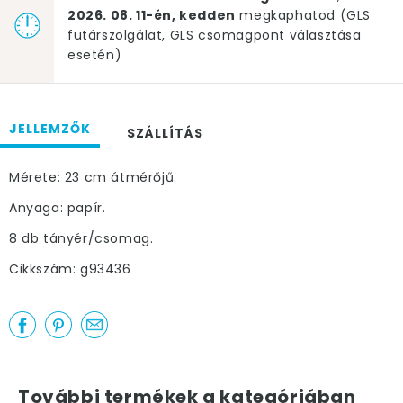
2026. 08. 11-én, kedden
megkaphatod (GLS
futárszolgálat, GLS csomagpont választása
esetén)
JELLEMZŐK
SZÁLLÍTÁS
Mérete: 23 cm átmérőjű.
Anyaga: papír.
8 db tányér/csomag.
Cikkszám: g93436
További termékek a kategóriában