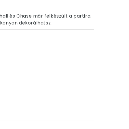
all és Chase már felkészült a partira.
ékonyan dekorálhatsz.