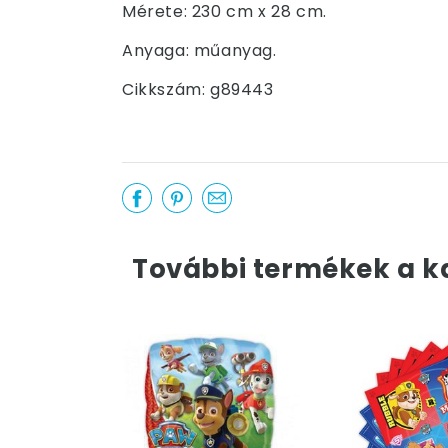
Mérete: 230 cm x 28 cm.
Anyaga: műanyag.
Cikkszám: g89443
További termékek a k