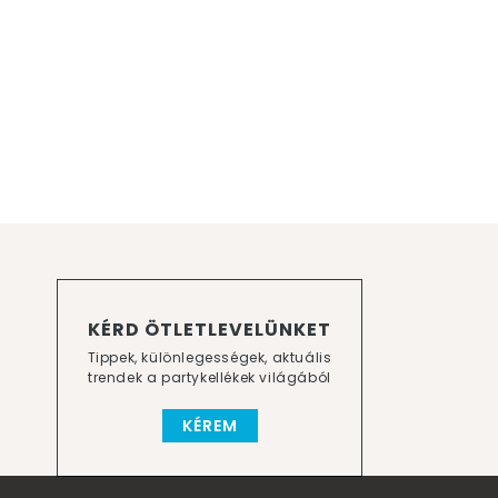
KÉRD ÖTLETLEVELÜNKET
Tippek, különlegességek, aktuális
trendek a partykellékek világából
KÉREM