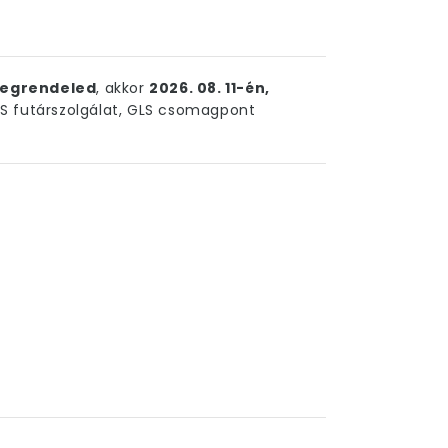
egrendeled
, akkor
2026. 08. 11-én,
 futárszolgálat, GLS csomagpont