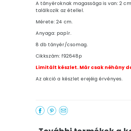
A tányéroknak magassága is van: 2 cm.
találkozik az étellel.
Mérete: 24 cm.
Anyaga: papír.
8 db tányér/csomag.
Cikkszám: f92648p
Limitált készlet. Már csak néhány d
Az akció a készlet erejéig érvényes.