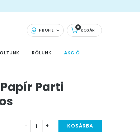
0
PROFIL
KOSÁR
OLTUNK
RÓLUNK
AKCIÓ
Papír Parti
-os
-
+
KOSÁRBA