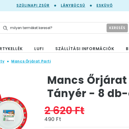
SZÜLINAPI ZSÚR
LÁNYBÚCSÚ
ESKÜVŐ
KERESÉS
RTYKELLÉK
LUFI
SZÁLLÍTÁSI INFORMÁCIÓK
B
ty
Mancs Őrjárat Parti
Mancs Őrjárat 
Tányér - 8 db
2 620 Ft
490 Ft