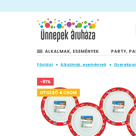
ALKALMAK, ESEMÉNYEK
PARTY, PA
Főoldal
Alkalmak, események
Gyerekpar
-81%
UTOLSÓ 4 CSOM