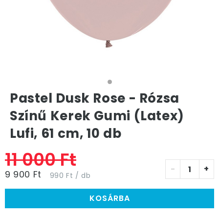
Pastel Dusk Rose - Rózsa
Színű Kerek Gumi (Latex)
Lufi, 61 cm, 10 db
11 000 Ft
-
+
9 900 Ft
990 Ft / db
KOSÁRBA