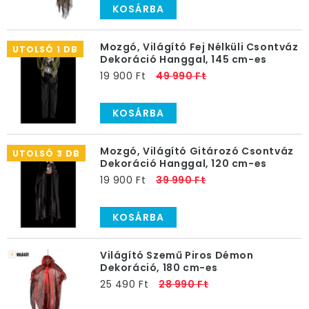
KOSÁRBA
Mozgó, Világító Fej Nélküli Csontváz
UTOLSÓ 1 DB
Dekoráció Hanggal, 145 cm-es
19 900 Ft
49 990 Ft
KOSÁRBA
Mozgó, Világító Gitározó Csontváz
UTOLSÓ 3 DB
Dekoráció Hanggal, 120 cm-es
19 900 Ft
39 990 Ft
KOSÁRBA
Világító Szemű Piros Démon
Dekoráció, 180 cm-es
25 490 Ft
28 990 Ft