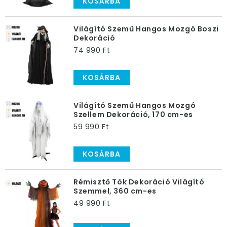
KOSÁRBA
Világító Szemű Hangos Mozgó Boszi
Dekoráció
74 990 Ft
KOSÁRBA
Világító Szemű Hangos Mozgó
Szellem Dekoráció, 170 cm-es
59 990 Ft
KOSÁRBA
Rémisztő Tök Dekoráció Világító
Szemmel, 360 cm-es
49 990 Ft