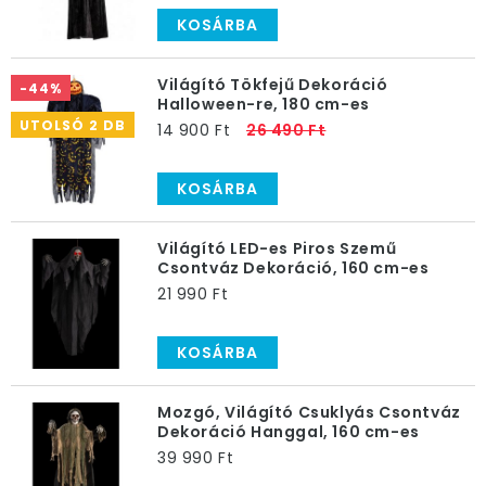
KOSÁRBA
Világító Tökfejű Dekoráció
-44%
Halloween-re, 180 cm-es
UTOLSÓ 2 DB
14 900 Ft
26 490 Ft
KOSÁRBA
Világító LED-es Piros Szemű
Csontváz Dekoráció, 160 cm-es
21 990 Ft
KOSÁRBA
Mozgó, Világító Csuklyás Csontváz
Dekoráció Hanggal, 160 cm-es
39 990 Ft