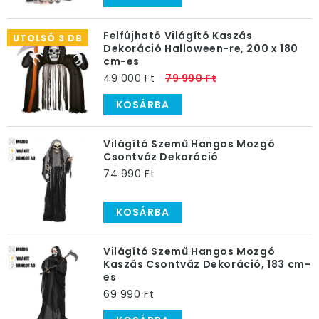
Felfújható Világító Kaszás
UTOLSÓ 3 DB
Dekoráció Halloween-re, 200 x 180
cm-es
49 000 Ft
79 990 Ft
KOSÁRBA
Világító Szemű Hangos Mozgó
Csontváz Dekoráció
74 990 Ft
KOSÁRBA
Világító Szemű Hangos Mozgó
Kaszás Csontváz Dekoráció, 183 cm-
es
69 990 Ft