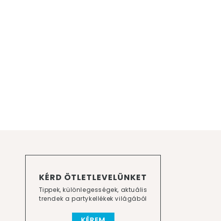
KÉRD ÖTLETLEVELÜNKET
Tippek, különlegességek, aktuális
trendek a partykellékek világából
KÉREM