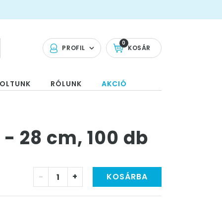
0
PROFIL
KOSÁR
OLTUNK
RÓLUNK
AKCIÓ
 - 28 cm, 100 db
-
+
KOSÁRBA