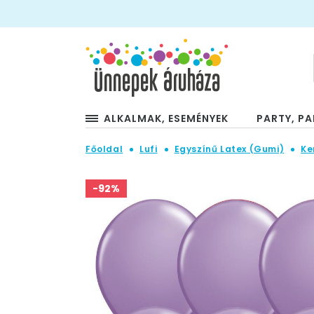
ALKALMAK, ESEMÉNYEK
PARTY, PA
Főoldal
Lufi
Egyszínű Latex (Gumi)
Ke
-92%