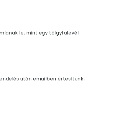
lanak le, mint egy tölgyfalevél.
Rendelés után emailben értesítünk,