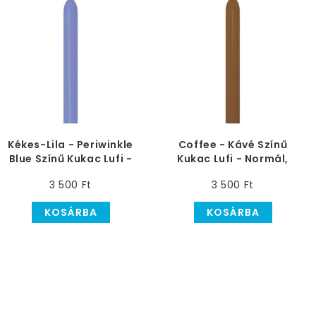
Kékes-Lila - Periwinkle
Coffee - Kávé Színű
Blue Színű Kukac Lufi -
Kukac Lufi - Normál,
Normál, 50 db
50 db
3 500 Ft
3 500 Ft
KOSÁRBA
KOSÁRBA