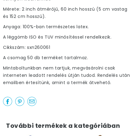
Mérete: 2 inch átmérőjű, 60 inch hosszú (5 cm vastag
és 152 cm hosszú).
Anyaga: 100%-ban természetes latex.
A léggömb ISO és TUV minősítéssel rendelkezik.
Cikkszám: sxn260061
A csomag 50 db terméket tartalmaz.
Mintaboltunkban nem tartjuk, megvásárolni csak
interneten leadott rendelés útján tudod. Rendelés után
emailben értesítünk, amint a termék átvehető.
További termékek a kategóriában