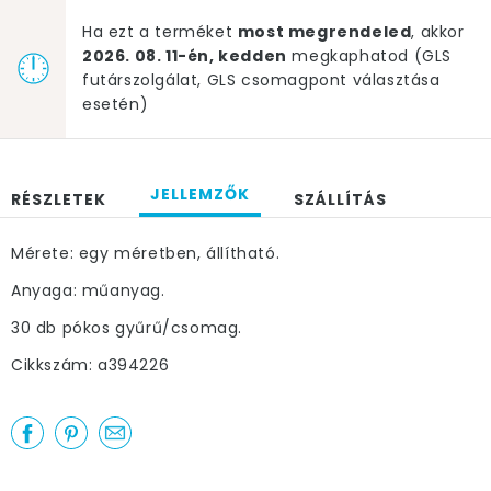
Ha ezt a terméket
most megrendeled
, akkor
2026. 08. 11-én, kedden
megkaphatod (GLS
futárszolgálat, GLS csomagpont választása
esetén)
JELLEMZŐK
RÉSZLETEK
SZÁLLÍTÁS
Mérete: egy méretben, állítható.
Anyaga: műanyag.
30 db pókos gyűrű/csomag.
Cikkszám: a394226