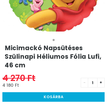
Micimackó Napsütéses
Szülinapi Héliumos Fólia Lufi,
46 cm
4 270 Ft
-
+
4 180 Ft
KOSÁRBA