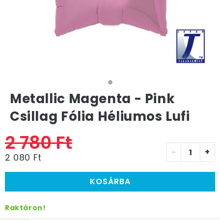
Metallic Magenta - Pink
Csillag Fólia Héliumos Lufi
2 780 Ft
-
+
2 080 Ft
KOSÁRBA
Raktáron!