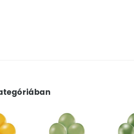
ategóriában