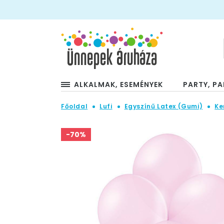
ALKALMAK, ESEMÉNYEK
PARTY, PA
Főoldal
Lufi
Egyszínű Latex (Gumi)
Ke
-70%