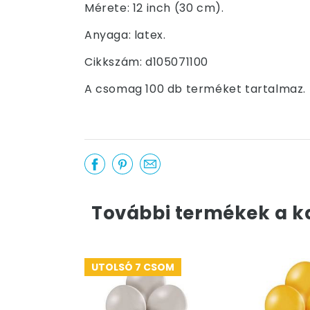
Mérete: 12 inch (30 cm).
Anyaga: latex.
Cikkszám: d105071100
A csomag 100 db terméket tartalmaz.
További termékek a k
UTOLSÓ 7 CSOM