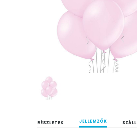
JELLEMZŐK
RÉSZLETEK
SZÁLL