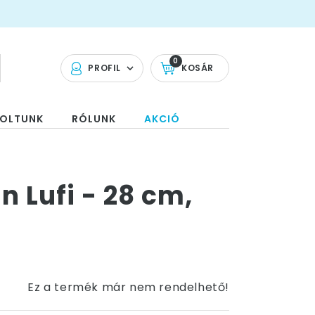
0
PROFIL
KOSÁR
OLTUNK
RÓLUNK
AKCIÓ
n Lufi - 28 cm,
Ez a termék már nem rendelhető!