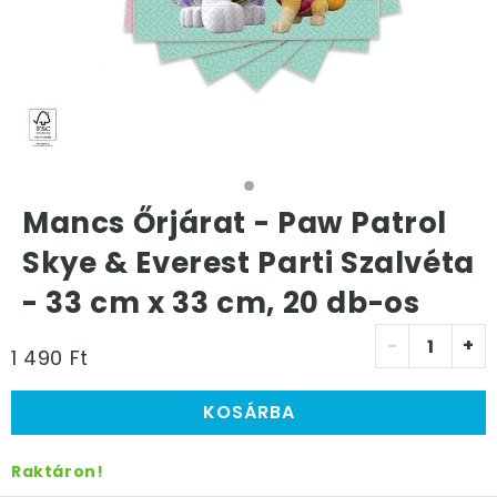
Mancs Őrjárat - Paw Patrol
Skye & Everest Parti Szalvéta
- 33 cm x 33 cm, 20 db-os
-
+
1 490 Ft
KOSÁRBA
Raktáron!