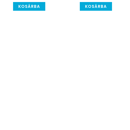
KOSÁRBA
KOSÁRBA