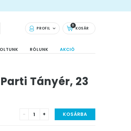
0
PROFIL
KOSÁR
OLTUNK
RÓLUNK
AKCIÓ
Parti Tányér, 23
-
+
KOSÁRBA