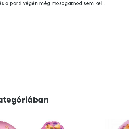
, és a parti végén még mosogatnod sem kell.
ategóriában