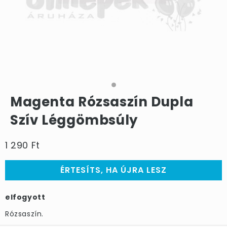
Magenta Rózsaszín Dupla
Szív Léggömbsúly
1 290 Ft
ÉRTESÍTS, HA ÚJRA LESZ
elfogyott
Rózsaszín.