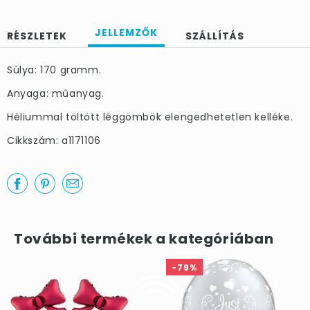
JELLEMZŐK
RÉSZLETEK
SZÁLLÍTÁS
Súlya: 170 gramm.
Anyaga: műanyag.
Héliummal töltött léggömbök elengedhetetlen kelléke.
Cikkszám: a1171106
További termékek a kategóriában
-79%