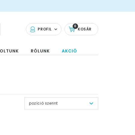
0
PROFIL
KOSÁR
OLTUNK
RÓLUNK
AKCIÓ
pozíció szerint