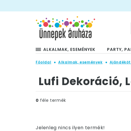
ALKALMAK, ESEMÉNYEK
PARTY, PA
Főoldal
Alkalmak, események
Ajándéköt
Lufi Dekoráció,
0
féle termék
Jelenleg nincs ilyen termék!