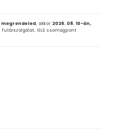
ig megrendeled
, akkor
2026. 08. 10-án,
futárszolgálat, GLS csomagpont