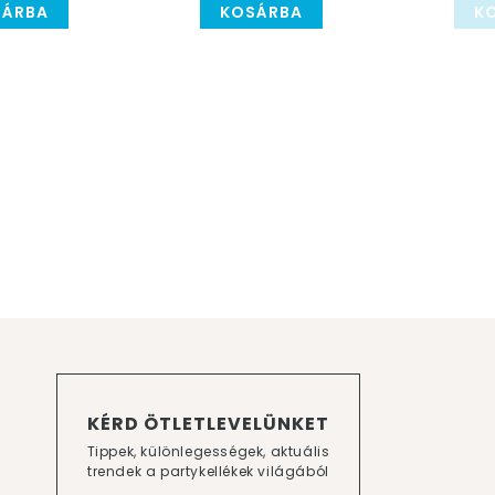
SÁRBA
KOSÁRBA
K
KÉRD ÖTLETLEVELÜNKET
Tippek, különlegességek, aktuális
trendek a partykellékek világából