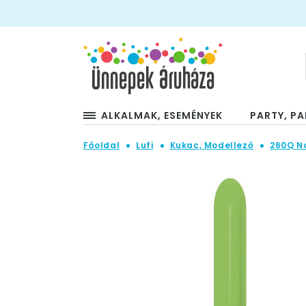
ALKALMAK, ESEMÉNYEK
PARTY, PA
Főoldal
Lufi
Kukac, Modellező
260Q No