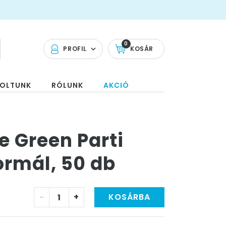
0
PROFIL
KOSÁR
OLTUNK
RÓLUNK
AKCIÓ
e Green Parti
ormál, 50 db
-
+
KOSÁRBA