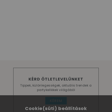
KÉRD ÖTLETLEVELÜNKET
Tippek, különlegességek, aktuális trendek a
partykellékek világából
KÉREM
Cookie(süti) beállítások