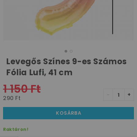
Levegős Színes 9-es Számos
Fólia Lufi, 41 cm
1 150 Ft
-
+
290 Ft
KOSÁRBA
Raktáron!