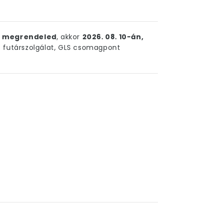
ig megrendeled
, akkor
2026. 08. 10-án,
futárszolgálat, GLS csomagpont