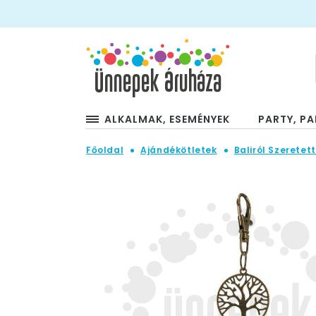
ALKALMAK, ESEMÉNYEK
PARTY, PA
Főoldal
Ajándékötletek
Baliról Szeretett