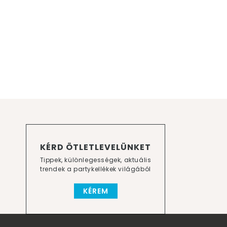
KÉRD ÖTLETLEVELÜNKET
Tippek, különlegességek, aktuális
trendek a partykellékek világából
KÉREM