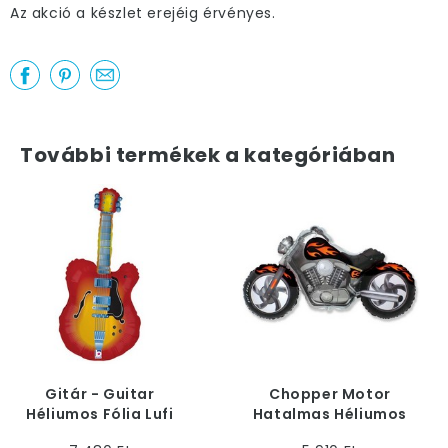
Az akció a készlet erejéig érvényes.
További termékek a kategóriában
Gitár - Guitar
Chopper Motor
Héliumos Fólia Lufi
Hatalmas Héliumos
Fólia Lufi, 81 cm