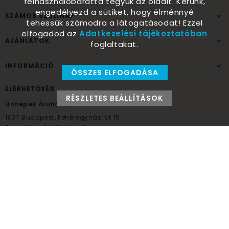
felhasználóbaráttá tegyük az oldalt. Kérünk,
engedélyezd a sütiket, hogy élménnyé
SZÁMOS SZÜLINAP
tehessük számodra a látogatásodat! Ezzel
elfogadod az
Adatkezelési tájékoztatóban
AJÁNLATOK
foglaltakat.
INFORMÁCIÓ
ÖSSZES ELFOGADÁSA
ELÉRHETŐSÉG
RÉSZLETES BEÁLLÍTÁSOK
Ünnepek Áruháza
1037
Budapest,
Fehéregyházi út 15.
Személyes átvételi pont
NYITVATARTÁS
Kedd - Péntek: 10:00 - 18:00
Szombat: 9:00 - 14:00
Hétfő, vasárnap: ZÁRVA
+36 30 984 6955
unnepekaruhaza@bwh.hu