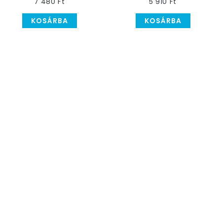
7 480 Ft
5 910 Ft
KOSÁRBA
KOSÁRBA