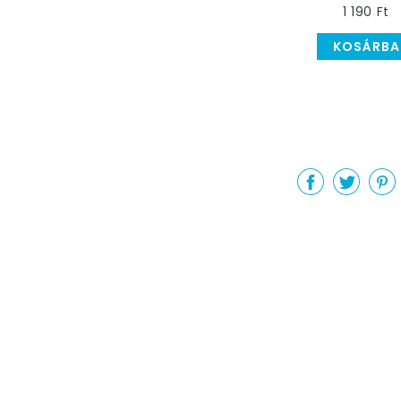
1 190 Ft
KOSÁRBA