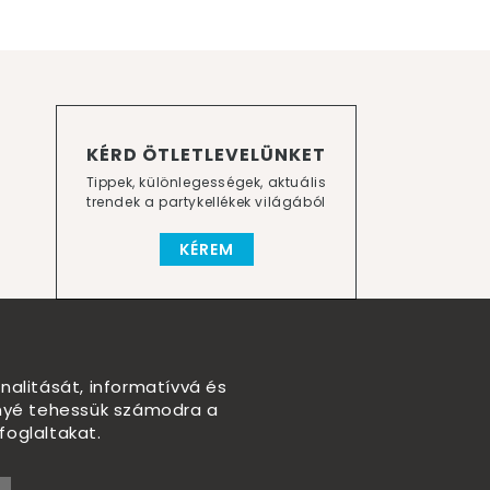
KÉRD ÖTLETLEVELÜNKET
Tippek, különlegességek, aktuális
trendek a partykellékek világából
KÉREM
nalitását, informatívvá és
nnyé tehessük számodra a
foglaltakat.