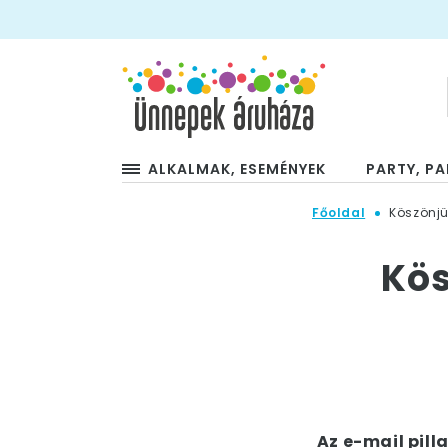
ALKALMAK, ESEMÉNYEK
PARTY, PA
Főoldal
Köszönjük
Kös
Az e-mail pil