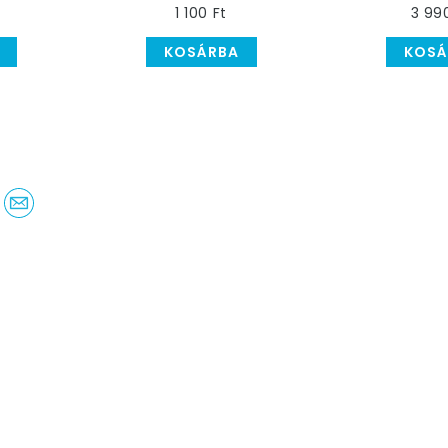
1 100 Ft
3 99
KOSÁRBA
KOSÁ