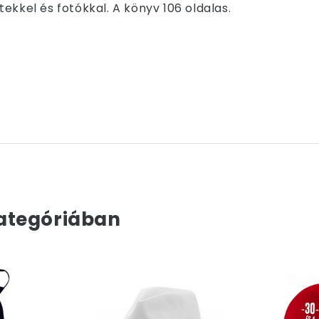
ekkel és fotókkal. A könyv 106 oldalas.
ategóriában