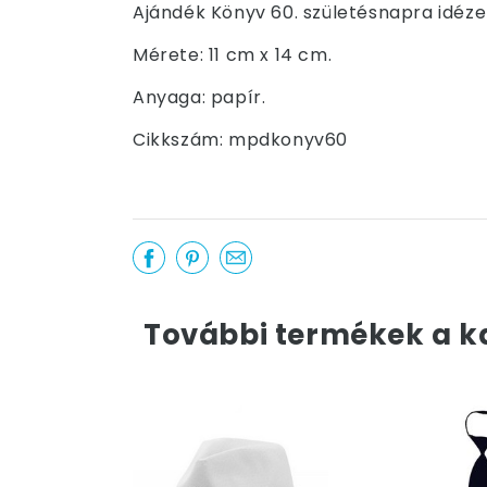
Ajándék Könyv 60. születésnapra idézet
Mérete: 11 cm x 14 cm.
Anyaga: papír.
Cikkszám: mpdkonyv60
További termékek a k