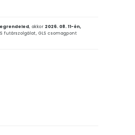
egrendeled
, akkor
2026. 08. 11-én,
 futárszolgálat, GLS csomagpont