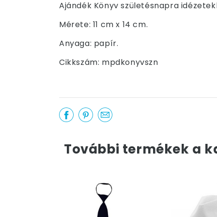
Ajándék Könyv születésnapra idézetekke
Mérete: 11 cm x 14 cm.
Anyaga: papír.
Cikkszám: mpdkonyvszn
További termékek a k