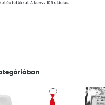
l és fotókkal. A könyv 106 oldalas.
ategóriában