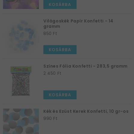
KOSÁRBA
Világoskék Papír Konfetti - 14
gramm
850 Ft
KOSÁRBA
Színes Fólia Konfetti - 283,5 gramm
2 450 Ft
KOSÁRBA
Kék és Ezüst Kerek Konfetti, 10 gr-os
990 Ft