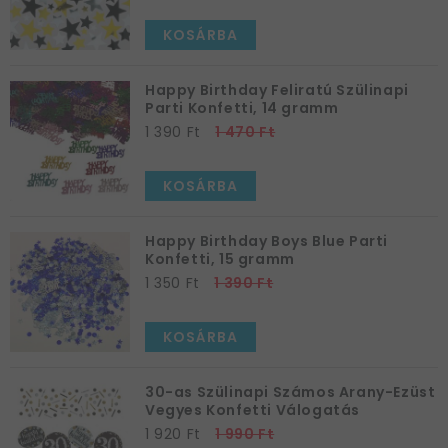
KOSÁRBA
Happy Birthday Feliratú Szülinapi
Parti Konfetti, 14 gramm
1 390 Ft
1 470 Ft
KOSÁRBA
Happy Birthday Boys Blue Parti
Konfetti, 15 gramm
1 350 Ft
1 390 Ft
KOSÁRBA
30-as Szülinapi Számos Arany-Ezüst
Vegyes Konfetti Válogatás
1 920 Ft
1 990 Ft