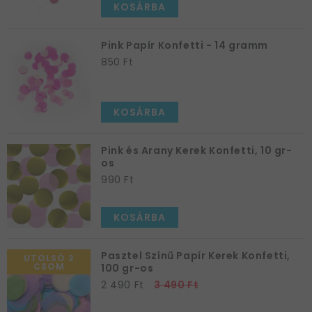
KOSÁRBA
Pink Papír Konfetti - 14 gramm
850 Ft
KOSÁRBA
Pink és Arany Kerek Konfetti, 10 gr-
os
990 Ft
KOSÁRBA
Pasztel Színű Papír Kerek Konfetti,
UTOLSÓ 2
CSOM
100 gr-os
2 490 Ft
3 490 Ft