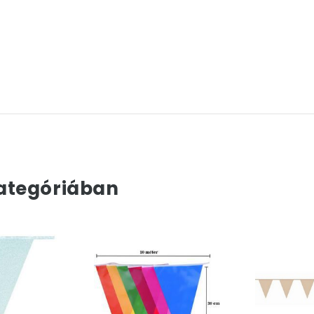
ategóriában