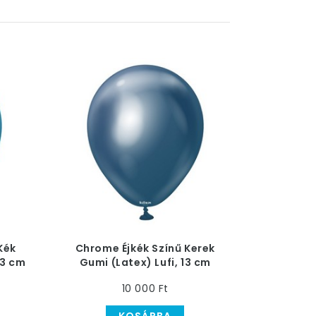
Kék
Chrome Éjkék Színű Kerek
13 cm
Gumi (Latex) Lufi, 13 cm
10 000 Ft