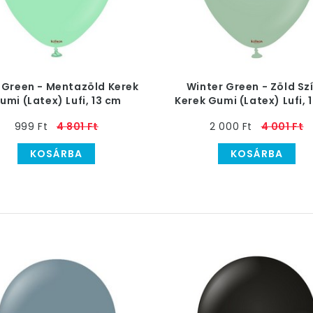
 Green - Mentazöld Kerek
Winter Green - Zöld Sz
umi (Latex) Lufi, 13 cm
Kerek Gumi (Latex) Lufi, 
999 Ft
4 801 Ft
2 000 Ft
4 001 Ft
KOSÁRBA
KOSÁRBA