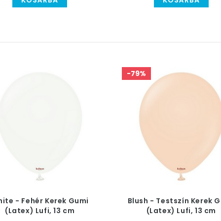
KOSÁRBA
KOSÁRBA
-79%
ite - Fehér Kerek Gumi
Blush - Testszín Kerek 
(Latex) Lufi, 13 cm
(Latex) Lufi, 13 cm