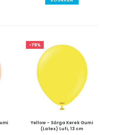
KOSÁRBA
-79%
Gumi
Yellow - Sárga Kerek Gumi
(Latex) Lufi, 13 cm