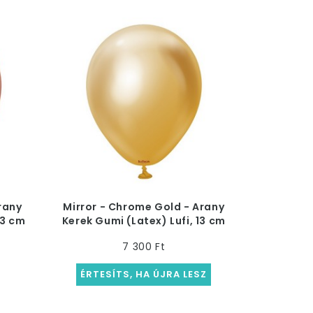
rany
Mirror - Chrome Gold - Arany
13 cm
Kerek Gumi (Latex) Lufi, 13 cm
7 300 Ft
ÉRTESÍTS, HA ÚJRA LESZ