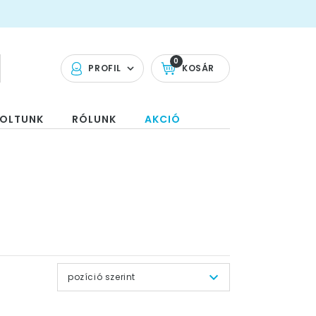
0
PROFIL
KOSÁR
OLTUNK
RÓLUNK
AKCIÓ
pozíció szerint