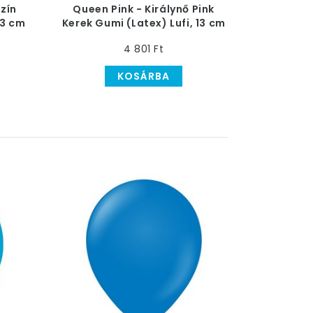
zín
Queen Pink - Királynő Pink
13 cm
Kerek Gumi (Latex) Lufi, 13 cm
4 801 Ft
KOSÁRBA