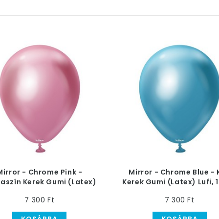
Mirror - Chrome Pink -
Mirror - Chrome Blue - 
aszín Kerek Gumi (Latex)
Kerek Gumi (Latex) Lufi, 
Lufi, 13 cm
7 300 Ft
7 300 Ft