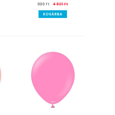
999 Ft
4 801 Ft
KOSÁRBA