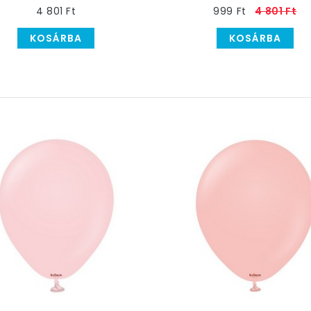
4 801 Ft
999 Ft
4 801 Ft
KOSÁRBA
KOSÁRBA