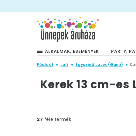
ALKALMAK, ESEMÉNYEK
PARTY, PA
Főoldal
Lufi
Egyszínű Latex (Gumi)
Ke
Kerek 13 cm-es L
27
féle termék