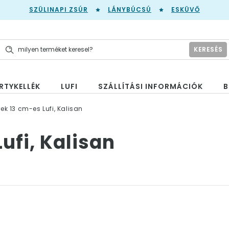
SZÜLINAPI ZSÚR
LÁNYBÚCSÚ
ESKÜVŐ
KERESÉS
RTYKELLÉK
LUFI
SZÁLLÍTÁSI INFORMÁCIÓK
B
rek 13 cm-es Lufi, Kalisan
ufi, Kalisan