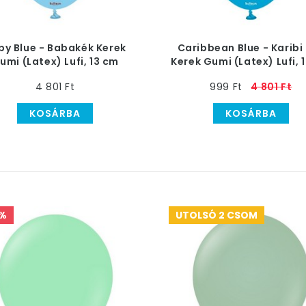
by Blue - Babakék Kerek
Caribbean Blue - Karibi
umi (Latex) Lufi, 13 cm
Kerek Gumi (Latex) Lufi, 
4 801 Ft
999 Ft
4 801 Ft
KOSÁRBA
KOSÁRBA
%
UTOLSÓ 2 CSOM