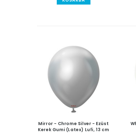
KOSÁRBA
Mirror - Chrome Silver - Ezüst
Wh
Kerek Gumi (Latex) Lufi, 13 cm