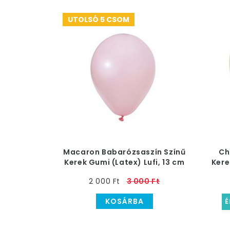
UTOLSÓ 5 CSOM
Macaron Babarózsaszín Színű
Ch
Kerek Gumi (Latex) Lufi, 13 cm
Kere
2 000 Ft
3 000 Ft
KOSÁRBA
É