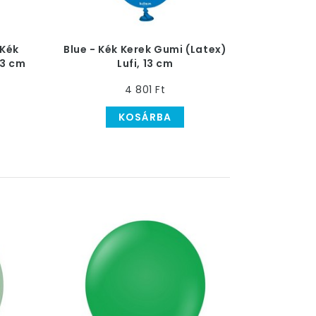
 Kék
Blue - Kék Kerek Gumi (Latex)
13 cm
Lufi, 13 cm
4 801 Ft
KOSÁRBA