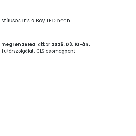
 stílusos It’s a Boy LED neon
ig megrendeled
, akkor
2026. 08. 10-án,
futárszolgálat, GLS csomagpont