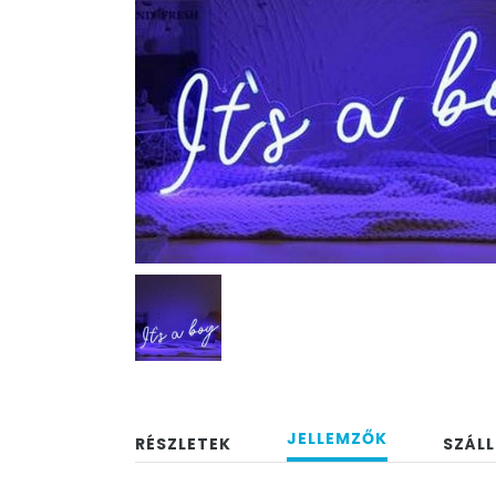
JELLEMZŐK
RÉSZLETEK
SZÁLL