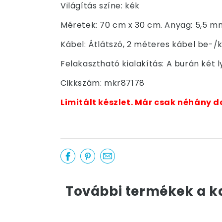
Világítás színe: kék
Méretek: 70 cm x 30 cm. Anyag: 5,5 mm
Kábel: Átlátszó, 2 méteres kábel be-/
Felakasztható kialakítás: A burán két l
Cikkszám: mkr87178
Limitált készlet. Már csak néhány d
További termékek a k