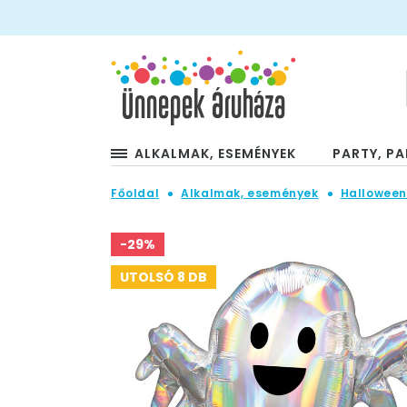
ALKALMAK, ESEMÉNYEK
PARTY, PA
Főoldal
Alkalmak, események
Hallowee
-29%
UTOLSÓ 8 DB