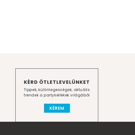
KÉRD ÖTLETLEVELÜNKET
Tippek, különlegességek, aktuális
trendek a partykellékek világából
KÉREM