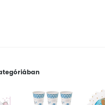
ategóriában