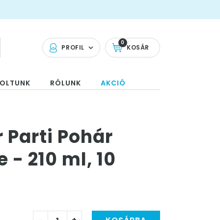
0
PROFIL
KOSÁR
OLTUNK
RÓLUNK
AKCIÓ
r Parti Pohár
 - 210 ml, 10