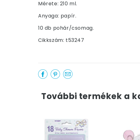
Mérete: 210 ml.
Anyaga: papír.
10 db pohár/csomag.
Cikkszám: t53247
További termékek a k