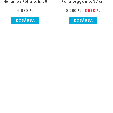
Héliumos Fólia Lufi, 86
Fólia Léggömb, 97 cm
cm
6 880 Ft
8 280 Ft
8 530 Ft
KOSÁRBA
KOSÁRBA