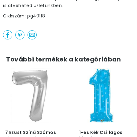
is átveheted üzletünkben.
Cikkszám: pg40118
További termékek a kategóriában
7 Ezüst Színű Számos
1-es Kék Csillagos