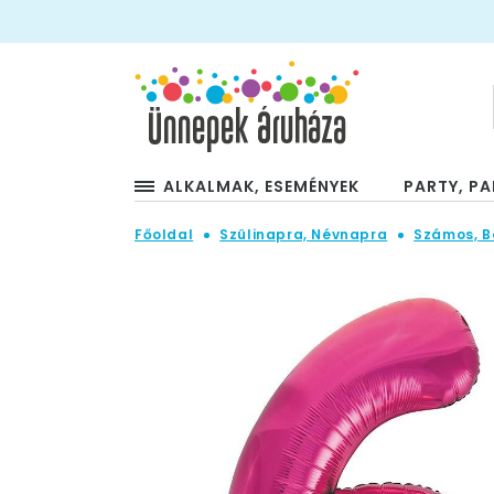
ALKALMAK, ESEMÉNYEK
PARTY, PA
Főoldal
Szülinapra, Névnapra
Számos, B