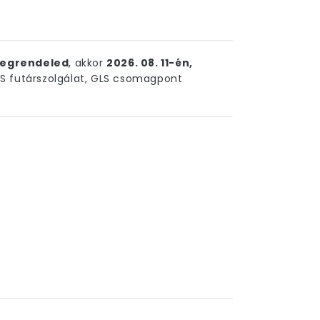
egrendeled
, akkor
2026. 08. 11-én,
 futárszolgálat, GLS csomagpont