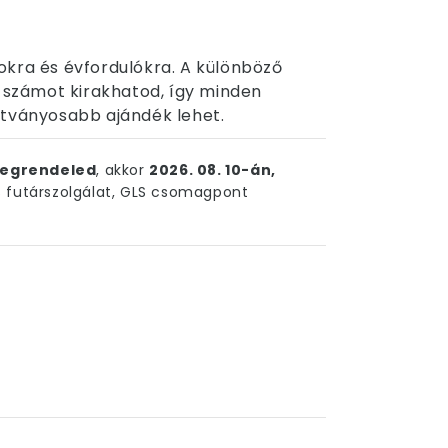
okra és évfordulókra. A különböző
számot kirakhatod, így minden
átványosabb ajándék lehet.
egrendeled
, akkor
2026. 08. 10-án,
futárszolgálat, GLS csomagpont