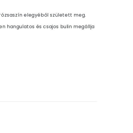
rózsaszín elegyéből született meg.
en hangulatos és csajos bulin megállja