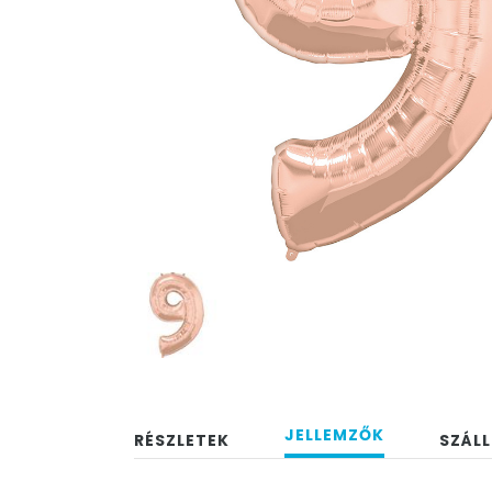
JELLEMZŐK
RÉSZLETEK
SZÁLL