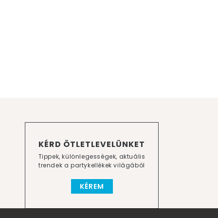
KÉRD ÖTLETLEVELÜNKET
Tippek, különlegességek, aktuális
trendek a partykellékek világából
KÉREM