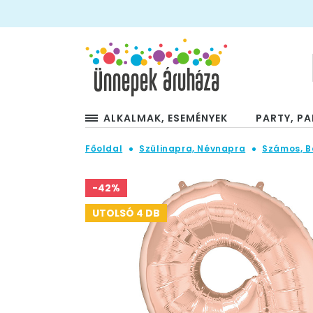
ALKALMAK, ESEMÉNYEK
PARTY, PA
Főoldal
Szülinapra, Névnapra
Számos, B
-42%
UTOLSÓ 4 DB