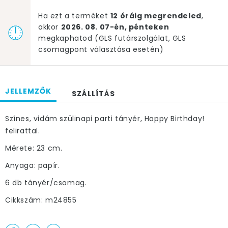
Ha ezt a terméket
12 óráig megrendeled
,
akkor
2026. 08. 07-én, pénteken
megkaphatod (GLS futárszolgálat, GLS
csomagpont választása esetén)
JELLEMZŐK
SZÁLLÍTÁS
Színes, vidám szülinapi parti tányér, Happy Birthday!
felirattal.
Mérete: 23 cm.
Anyaga: papír.
6 db tányér/csomag.
Cikkszám: m24855