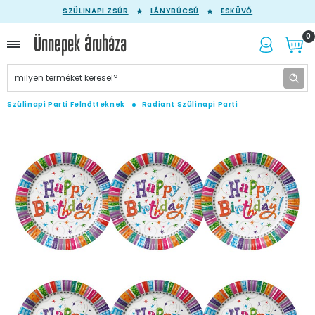
SZÜLINAPI ZSÚR
LÁNYBÚCSÚ
ESKÜVŐ
0
Szülinapi Parti Felnőtteknek
Radiant Szülinapi Parti