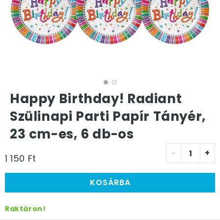
Happy Birthday! Radiant
Szülinapi Parti Papír Tányér,
23 cm-es, 6 db-os
-
+
1 150 Ft
KOSÁRBA
Raktáron!