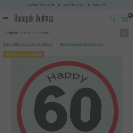
SZÜLINAPI ZSÚR
LÁNYBÚCSÚ
ESKÜVŐ
0
Szülinapi Parti Felnőtteknek
Sebességkorlátozó Parti
UTOLSÓ 3 CSOM