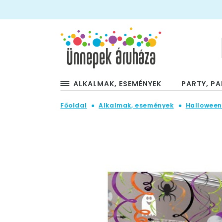
ALKALMAK, ESEMÉNYEK
PARTY, PA
Főoldal
Alkalmak, események
Hallowee