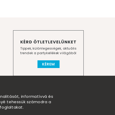
KÉRD ÖTLETLEVELÜNKET
Tippek, különlegességek, aktuális
trendek a partykellékek világából
KÉREM
nalitását, informatívvá és
nnyé tehessük számodra a
foglaltakat.