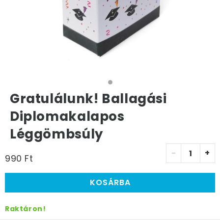
Gratulálunk! Ballagási
Diplomakalapos
Léggömbsúly
-
+
990 Ft
KOSÁRBA
Raktáron!