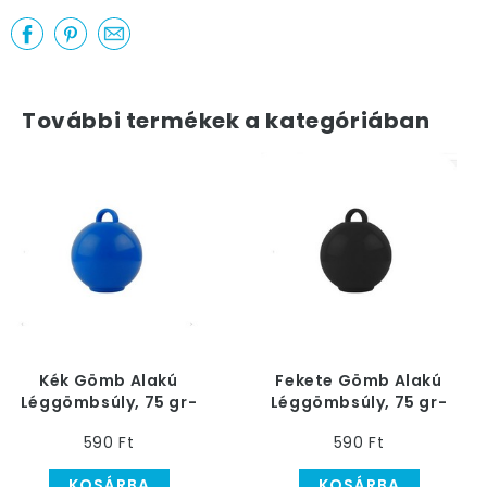
További termékek a kategóriában
Kék Gömb Alakú
Fekete Gömb Alakú
Léggömbsúly, 75 gr-
Léggömbsúly, 75 gr-
os
os
590 Ft
590 Ft
KOSÁRBA
KOSÁRBA