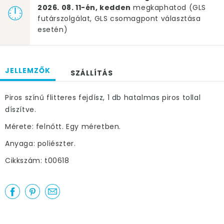
2026. 08. 11-én, kedden
megkaphatod (GLS
futárszolgálat, GLS csomagpont választása
esetén)
JELLEMZŐK
SZÁLLÍTÁS
Piros színű flitteres fejdísz, 1 db hatalmas piros tollal
díszítve.
Mérete: felnőtt. Egy méretben.
Anyaga: poliészter.
Cikkszám: t00618