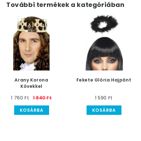
További termékek a kategóriában
Arany Korona
Fekete Glória Hajpánt
Kövekkel
1 760 Ft
1 840 Ft
1 590 Ft
KOSÁRBA
KOSÁRBA