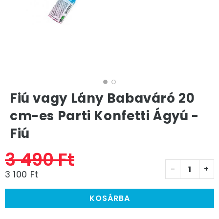
Fiú vagy Lány Babaváró 20
cm-es Parti Konfetti Ágyú -
Fiú
3 490 Ft
-
+
3 100 Ft
KOSÁRBA