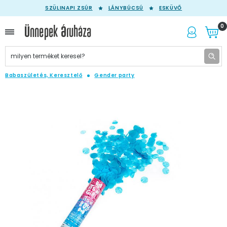
SZÜLINAPI ZSÚR
LÁNYBÚCSÚ
ESKÜVŐ
0
Babaszületés, Keresztelő
Gender party