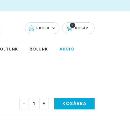
0
PROFIL
KOSÁR
OLTUNK
RÓLUNK
AKCIÓ
-
+
KOSÁRBA