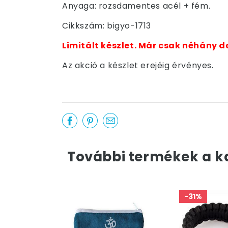
Anyaga: rozsdamentes acél + fém.
Cikkszám: bigyo-1713
Limitált készlet. Már csak néhány d
Az akció a készlet erejéig érvényes.
További termékek a k
-31%