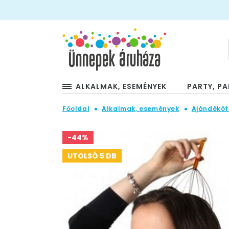
ALKALMAK, ESEMÉNYEK
PARTY, PA
Főoldal
Alkalmak, események
Ajándéköt
-44%
UTOLSÓ 5 DB