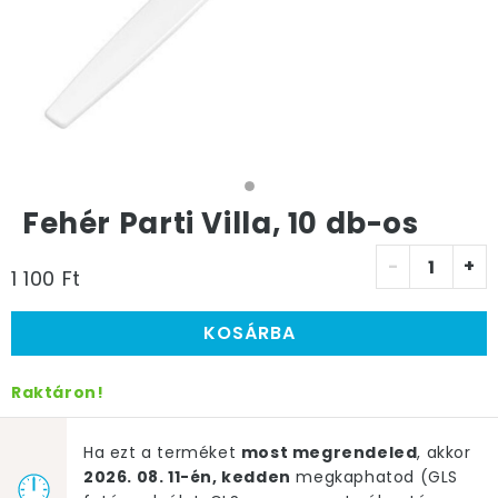
Fehér Parti Villa, 10 db-os
-
+
1 100 Ft
KOSÁRBA
Raktáron!
Ha ezt a terméket
most megrendeled
, akkor
2026. 08. 11-én, kedden
megkaphatod (GLS