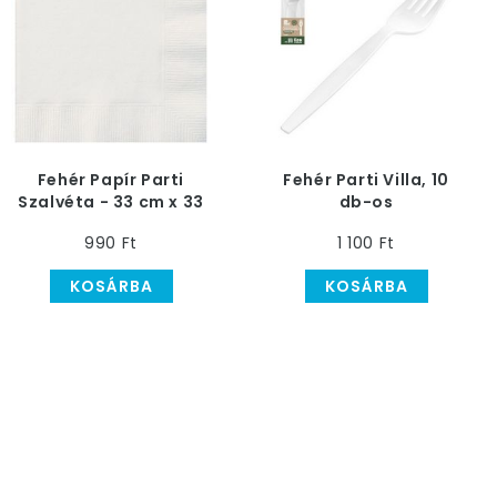
Fehér Papír Parti
Fehér Parti Villa, 10
Szalvéta - 33 cm x 33
db-os
cm, 20 db-os
990 Ft
1 100 Ft
KOSÁRBA
KOSÁRBA