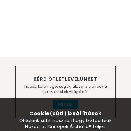
KÉRD ÖTLETLEVELÜNKET
Tippek, különlegességek, aktuális trendek a
partykellékek világából
KÉREM
Cookie(süti) beállítások
Oldalunk sütit használ, hogy biztosítsuk
Neked az Ünnepek Áruháza® teljes