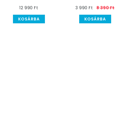
Jelmez Szett
12 990 Ft
3 990 Ft
8 390 Ft
Gyerekeknek
KOSÁRBA
KOSÁRBA