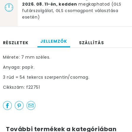
2026. 08. 11-én, kedden
megkaphatod (GLS
futárszolgálat, GLS csomagpont választása
esetén)
JELLEMZŐK
RÉSZLETEK
SZÁLLÍTÁS
Mérete: 7 mm széles.
Anyaga: papír.
3 rúd = 54 tekercs szerpentin/csomag.
Cikkszám: f22751
További termékek a kategóriában