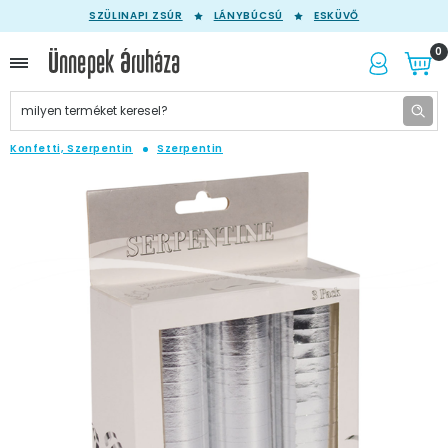
SZÜLINAPI ZSÚR
LÁNYBÚCSÚ
ESKÜVŐ
0
Konfetti, Szerpentin
Szerpentin